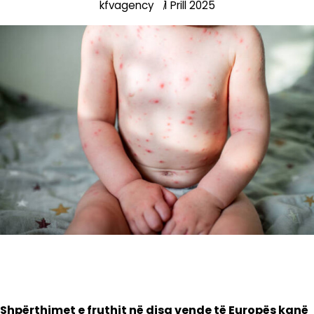
kfvagency
1 Prill 2025
Shpërthimet e fruthit në disa vende të Europës kanë