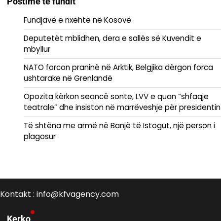
Postime të fundit
Fundjavë e nxehtë në Kosovë
Deputetët mblidhen, dera e sallës së Kuvendit e
mbyllur
NATO forcon praninë në Arktik, Belgjika dërgon forca
ushtarake në Grenlandë
Opozita kërkon seancë sonte, LVV e quan “shfaqje
teatrale” dhe insiston në marrëveshje për presidentin
Të shtëna me armë në Banjë të Istogut, një person i
plagosur
Kontakt : info@kfvagency.com
Kerko