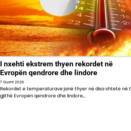
I nxehti ekstrem thyen rekordet në
Evropën qendrore dhe lindore
7 Gusht 2026
Rekordet e temperaturave janë thyer në disa shtete në 
gjithë Evropën qendrore dhe lindore,…