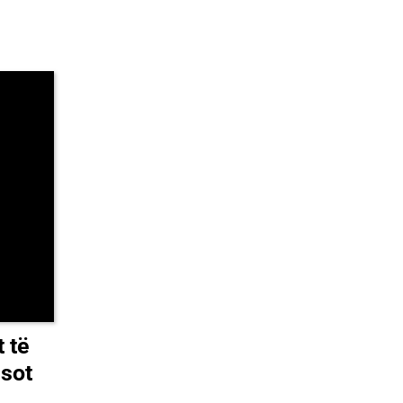
t të
 sot