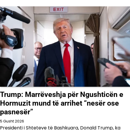
Trump: Marrëveshja për Ngushticën e
Hormuzit mund të arrihet “nesër ose
pasnesër”
5 Gusht 2026
Presidenti i Shteteve të Bashkuara, Donald Trump, ka