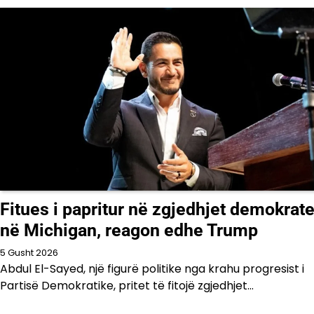
Fitues i papritur në zgjedhjet demokrat
në Michigan, reagon edhe Trump
5 Gusht 2026
Abdul El-Sayed, një figurë politike nga krahu progresist i
Partisë Demokratike, pritet të fitojë zgjedhjet…