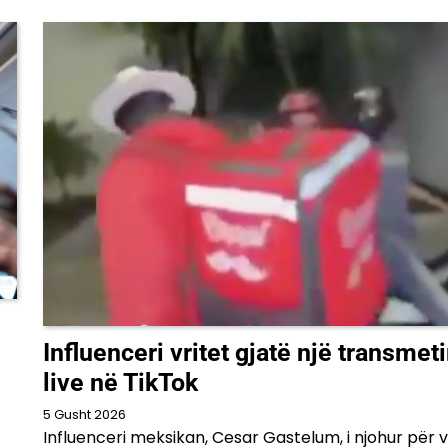
Influenceri vritet gjatë një transmet
live në TikTok
5 Gusht 2026
Influenceri meksikan, Cesar Gastelum, i njohur për v