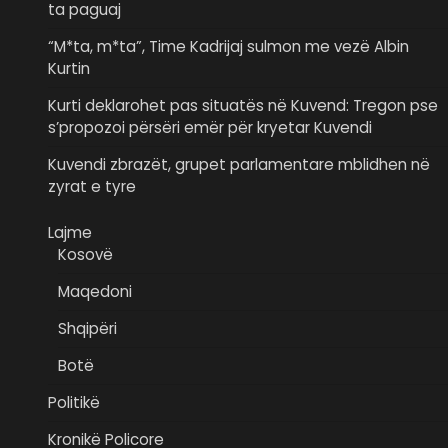
ta paguaj
“M*ta, m*ta”, Time Kadrijaj sulmon me vezë Albin
Kurtin
Kurti deklarohet pas situatës në Kuvend: Tregon pse
s’propozoi përsëri emër për kryetar Kuvendi
Kuvendi zbrazët, grupet parlamentare mblidhen në
zyrat e tyre
Lajme
Kosovë
Maqedoni
Shqipëri
Botë
Politikë
Kronikë Policore