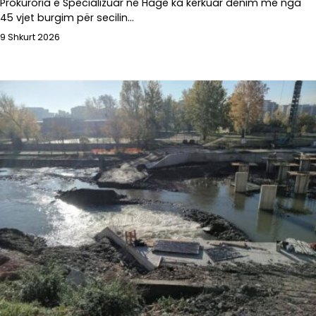
Prokuroria e Specializuar në Hagë ka kërkuar dënim me nga
45 vjet burgim për secilin…
9 Shkurt 2026