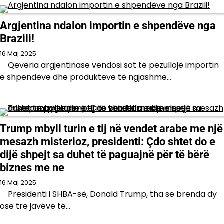
Argjentina ndalon importin e shpendëve nga
Brazili!
16 Maj 2025
Qeveria argjentinase vendosi sot të pezullojë importin
e shpendëve dhe produkteve të ngjashme…
Trump mbyll turin e tij në vendet arabe me një
mesazh misterioz, presidenti: Çdo shtet do e
dijë shpejt sa duhet të paguajnë për të bërë
biznes me ne
16 Maj 2025
Presidenti i SHBA-së, Donald Trump, tha se brenda dy
ose tre javëve të…