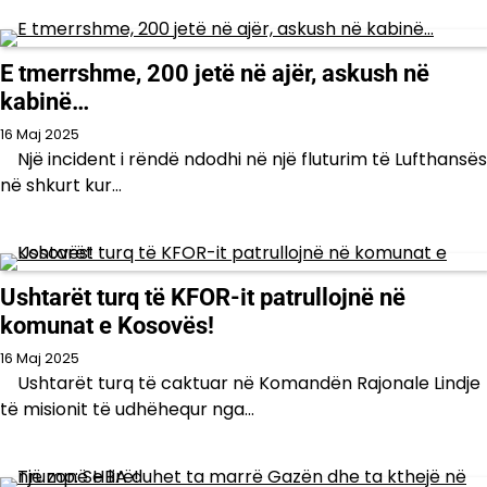
E tmerrshme, 200 jetë në ajër, askush në
kabinë…
16 Maj 2025
Një incident i rëndë ndodhi në një fluturim të Lufthansës
në shkurt kur…
Ushtarët turq të KFOR-it patrullojnë në
komunat e Kosovës!
16 Maj 2025
Ushtarët turq të caktuar në Komandën Rajonale Lindje
të misionit të udhëhequr nga…