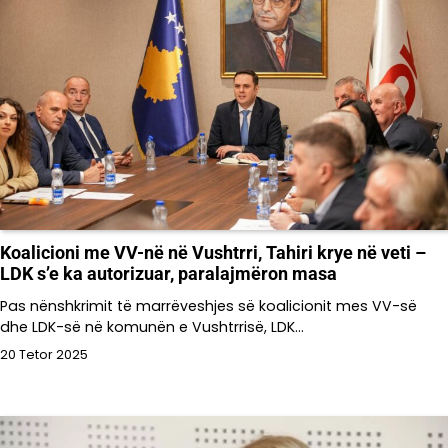
Koalicioni me VV-në në Vushtrri, Tahiri krye në veti –
LDK s’e ka autorizuar, paralajmëron masa
Pas nënshkrimit të marrëveshjes së koalicionit mes VV-së
dhe LDK-së në komunën e Vushtrrisë, LDK…
20 Tetor 2025