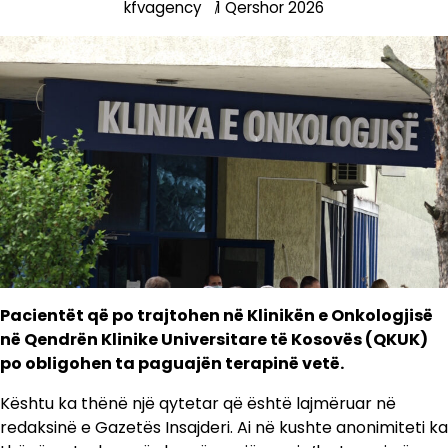
kfvagency
1 Qershor 2026
Pacientët që po trajtohen në Klinikën e Onkologjisë
në Qendrën Klinike Universitare të Kosovës (QKUK)
po obligohen ta paguajën terapinë vetë.
Kështu ka thënë një qytetar që është lajmëruar në
redaksinë e Gazetës Insajderi. Ai në kushte anonimiteti ka