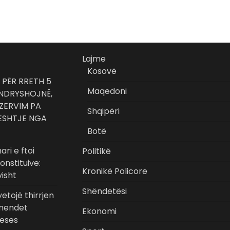
Lajme
Kosovë
 PËR RRETH 5
Maqedoni
 NDRYSHOJNË,
EZERVIM PA
Shqipëri
HESHTJE NGA
Botë
ari e ftoi
Politikë
nstituive:
Kronikë Policore
visht
Shëndetësi
etojë thirrjen
rmendet
Ekonomi
teses