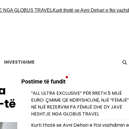
GA GLOBUS TRAVEL
Kurti thotë se Avni Dehari e ftoi vazhdimin
INVESTIGIME
Postime të fundit
a
“ALL ULTRA EXCLUSIVE” PËR RRETH 5 MIJË
-të
EURO: ÇMIME QË NDRYSHOJNË, NJË “FËMIJË”
NË NJË REZERVIM PA FËMIJË DHE DY JAVË
HESHTJE NGA GLOBUS TRAVEL
Kurti thotë se Avni Dehari e ftoi vazhdimin e