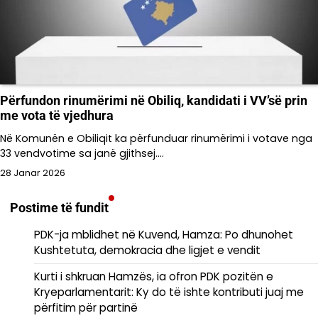
Përfundon rinumërimi në Obiliq, kandidati i VV’së prin
me vota të vjedhura
Në Komunën e Obiliqit ka përfunduar rinumërimi i votave nga
33 vendvotime sa janë gjithsej.…
28 Janar 2026
Postime të fundit
PDK-ja mblidhet në Kuvend, Hamza: Po dhunohet
Kushtetuta, demokracia dhe ligjet e vendit
Kurti i shkruan Hamzës, ia ofron PDK pozitën e
Kryeparlamentarit: Ky do të ishte kontributi juaj me
përfitim për partinë