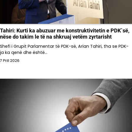
Tahiri: Kurti ka abuzuar me konstruktivitetin e PDK`së,
nëse do takim le të na shkruaj vetëm zyrtarisht
Shefi i Grupit Parlamentar të PDK-së, Arian Tahiri, tha se PDK-
ja ka qenë dhe është…
7 Prill 2026