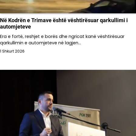
Në Kodrën e Trimave është vështirësuar qarkullimi i
automjeteve
Era e fortë, reshjet e borës dhe ngricat kanë vështirësuar
qarkullimin e automjeteve në lagjen…
1 Shkurt 2026