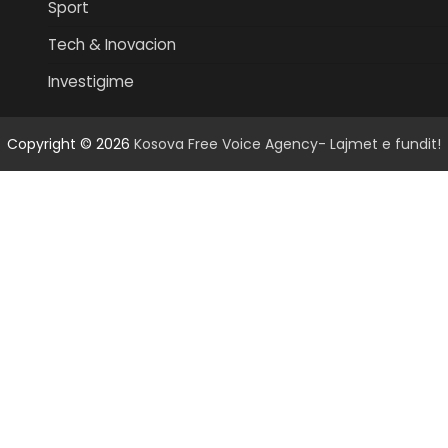
Sport
Tech & Inovacion
Investigime