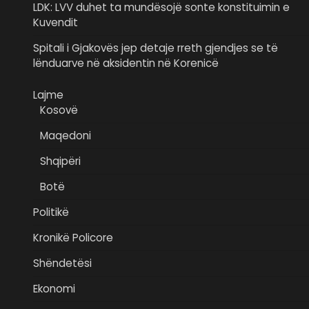
LDK: LVV duhet ta mundësojë sonte konstituimin e
Kuvendit
Spitali i Gjakovës jep detaje rreth gjendjes se të
lënduarve në aksidentin në Korenicë
Lajme
Kosovë
Maqedoni
Shqipëri
Botë
Politikë
Kronikë Policore
Shëndetësi
Ekonomi