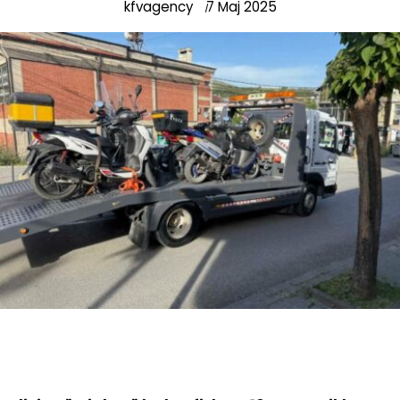
kfvagency
7 Maj 2025