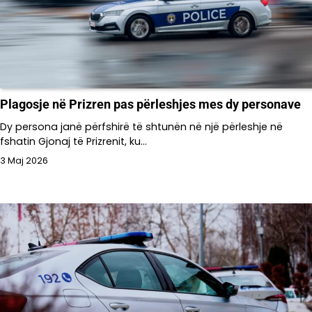
Plagosje në Prizren pas përleshjes mes dy personave
Dy persona janë përfshirë të shtunën në një përleshje në
fshatin Gjonaj të Prizrenit, ku…
3 Maj 2026