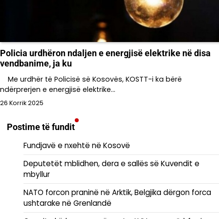
Policia urdhëron ndaljen e energjisë elektrike në disa
vendbanime, ja ku
Me urdhër të Policisë së Kosovës, KOSTT-i ka bërë
ndërprerjen e energjisë elektrike…
26 Korrik 2025
Postime të fundit
Fundjavë e nxehtë në Kosovë
Deputetët mblidhen, dera e sallës së Kuvendit e
mbyllur
NATO forcon praninë në Arktik, Belgjika dërgon forca
ushtarake në Grenlandë