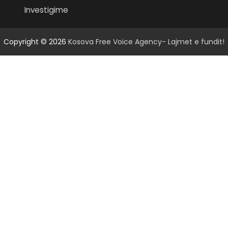
Investigime