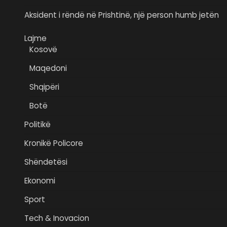
Aksident i rëndë në Prishtinë, një person humb jetën
Lajme
Kosovë
Maqedoni
Shqipëri
Botë
Politikë
Kronikë Policore
Shëndetësi
Ekonomi
Sport
Tech & Inovacion