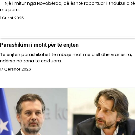
Një i mitur nga Novobërda, që është raportuar i zhdukur ditë
më parë,…
1 Gusht 2025
Parashikimi i motit për të enjten
Të enjten parashikohet të mbajë mot me diell dhe vranësira,
ndërsa në zona të caktuara…
17 Qershor 2026