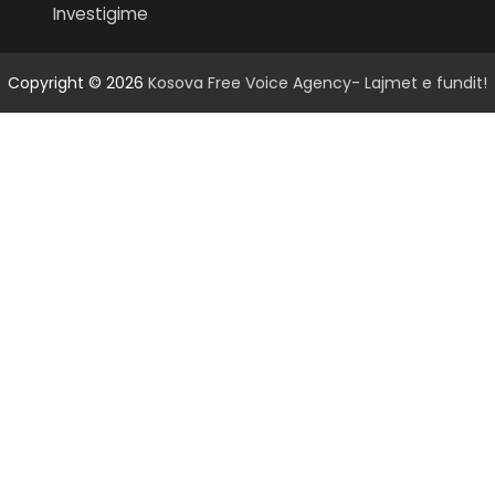
Investigime