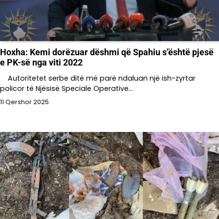
Hoxha: Kemi dorëzuar dëshmi që Spahiu s’është pjesë
e PK-së nga viti 2022
Autoritetet serbe ditë më parë ndaluan një ish-zyrtar
policor të Njësisë Speciale Operative…
11 Qershor 2025