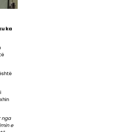
 ku ka
n
të
 është
i
xhin
r nga
imin e