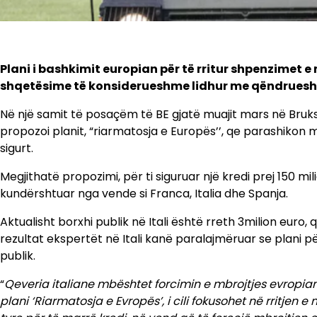
Plani i bashkimit europian për të rritur shpenzimet e 
shqetësime të konsiderueshme lidhur me qëndrueshm
Në një samit të posaçëm të BE gjatë muajit mars në Bruks
propozoi planit, “riarmatosja e Europës’’, qe parashikon m
sigurt.
Megjithatë propozimi, për ti siguruar një kredi prej 150 
kundërshtuar nga vende si Franca, Italia dhe Spanja.
Aktualisht borxhi publik në Itali është rreth 3milion euro
rezultat ekspertët në Itali kanë paralajmëruar se plani p
publik.
“
Qeveria italiane mbështet forcimin e mbrojtjes evropia
plani ‘Riarmatosja e Evropës’, i cili fokusohet në rritjen