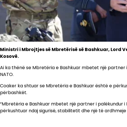
Ministri i Mbrojtjes së Mbretërisë së Bashkuar, Lord 
Kosovë.
Ai ka thënë se Mbretëria e Bashkuar mbetet një partner i
NATO.
Coaker ka shtuar se Mbretëria e Bashkuar është e përkusht
përbashkët.
“Mbretëria e Bashkuar mbetet një partner i palëkundur i
përkushtuar ndaj sigurisë, stabilitetit dhe një të ardhmeje