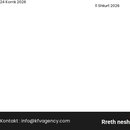
24 Korrik 2026
11 Shkurt 2026
Kontakt : info@kfvagency.com
Rreth nesh