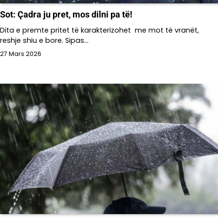
Sot: Çadra ju pret, mos dilni pa të!
Dita e premte pritet të karakterizohet me mot të vranët,
reshje shiu e bore. Sipas…
27 Mars 2026