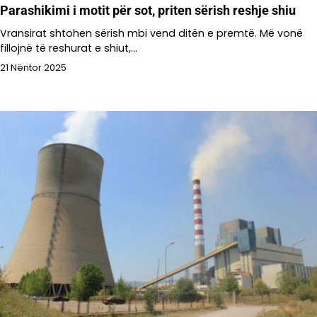
Parashikimi i motit për sot, priten sërish reshje shiu
Vransirat shtohen sërish mbi vend ditën e premtë. Më vonë
fillojnë të reshurat e shiut,…
21 Nëntor 2025