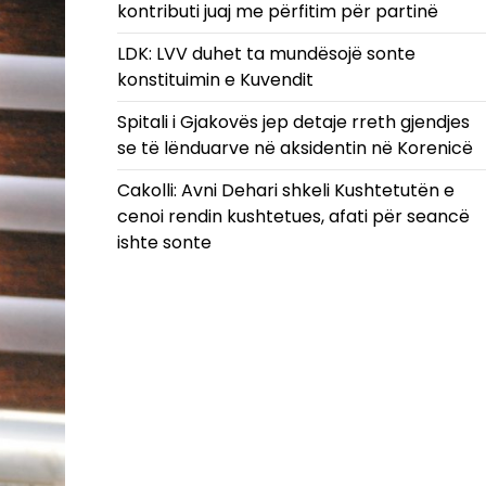
kontributi juaj me përfitim për partinë
LDK: LVV duhet ta mundësojë sonte
konstituimin e Kuvendit
Spitali i Gjakovës jep detaje rreth gjendjes
se të lënduarve në aksidentin në Korenicë
Cakolli: Avni Dehari shkeli Kushtetutën e
cenoi rendin kushtetues, afati për seancë
ishte sonte