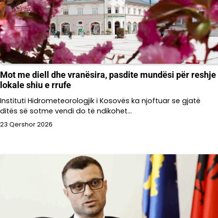
Mot me diell dhe vranësira, pasdite mundësi për reshje
lokale shiu e rrufe
Instituti Hidrometeorologjik i Kosovës ka njoftuar se gjatë
ditës së sotme vendi do të ndikohet…
23 Qershor 2026