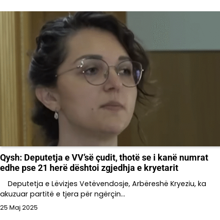
Qysh: Deputetja e VV’së çudit, thotë se i kanë numrat
edhe pse 21 herë dështoi zgjedhja e kryetarit
Deputetja e Lëvizjes Vetëvendosje, Arbëreshë Kryeziu, ka
akuzuar partitë e tjera për ngërçin…
25 Maj 2025