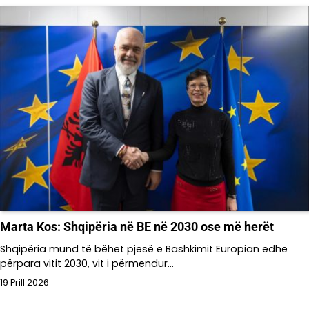
Marta Kos: Shqipëria në BE në 2030 ose më herët
Shqipëria mund të bëhet pjesë e Bashkimit Europian edhe
përpara vitit 2030, vit i përmendur…
19 Prill 2026