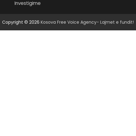
Investigime