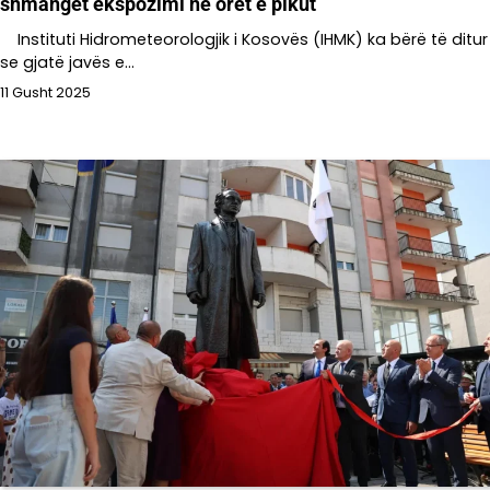
shmanget ekspozimi në orët e pikut
Instituti Hidrometeorologjik i Kosovës (IHMK) ka bërë të ditur
se gjatë javës e…
11 Gusht 2025