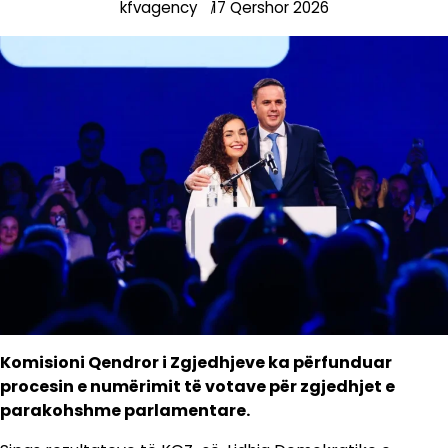
kfvagency
17 Qershor 2026
Komisioni Qendror i Zgjedhjeve ka përfunduar
procesin e numërimit të votave për zgjedhjet e
parakohshme parlamentare.