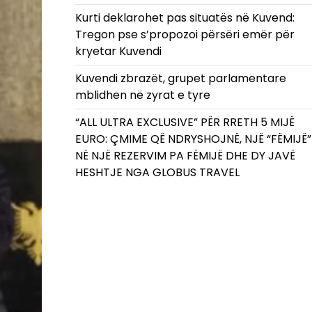
Kurti deklarohet pas situatës në Kuvend:
Tregon pse s’propozoi përsëri emër për
kryetar Kuvendi
Kuvendi zbrazët, grupet parlamentare
mblidhen në zyrat e tyre
“ALL ULTRA EXCLUSIVE” PËR RRETH 5 MIJË
EURO: ÇMIME QË NDRYSHOJNË, NJË “FËMIJË”
NË NJË REZERVIM PA FËMIJË DHE DY JAVË
HESHTJE NGA GLOBUS TRAVEL