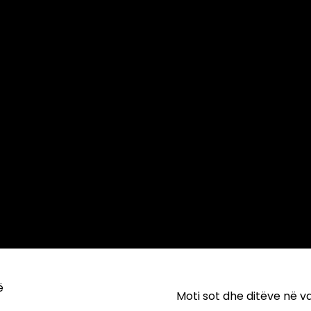
ë
Moti sot dhe ditëve në 