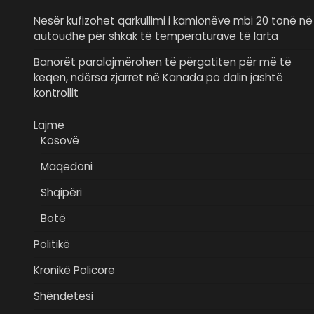
Nesër kufizohet qarkullimi i kamionëve mbi 20 tonë në
autoudhë për shkak të temperaturave të larta
Banorët paralajmërohen të përgatiten për më të
keqen, ndërsa zjarret në Kanada po dalin jashtë
kontrollit
Lajme
Kosovë
Maqedoni
Shqipëri
Botë
Politikë
Kronikë Policore
Shëndetësi