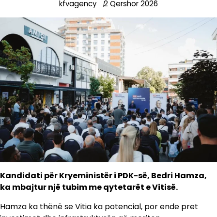
kfvagency
2 Qershor 2026
Kandidati për Kryeministër i PDK-së, Bedri Hamza,
ka mbajtur një tubim me qytetarët e Vitisë.
Hamza ka thënë se Vitia ka potencial, por ende pret