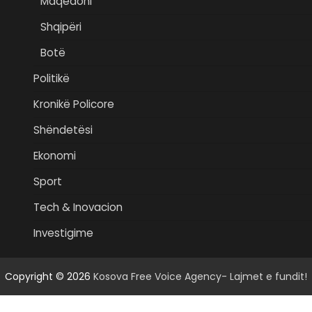
Maqedoni
Shqipëri
Botë
Politikë
Kronikë Policore
Shëndetësi
Ekonomi
Sport
Tech & Inovacion
Investigime