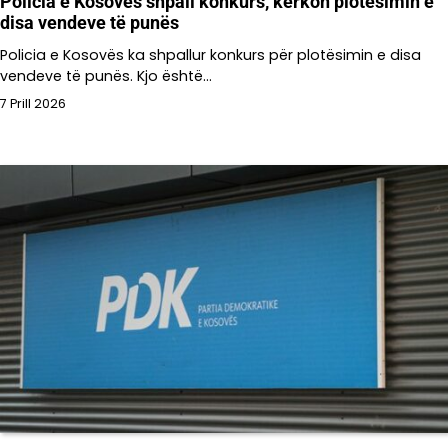
Policia e Kosovës shpall konkurs, kërkon plotësimin e
disa vendeve të punës
Policia e Kosovës ka shpallur konkurs për plotësimin e disa
vendeve të punës. Kjo është…
7 Prill 2026