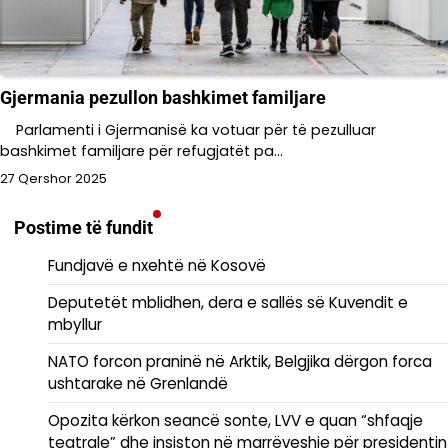
Gjermania pezullon bashkimet familjare
Parlamenti i Gjermanisë ka votuar për të pezulluar
bashkimet familjare për refugjatët pa…
27 Qershor 2025
Postime të fundit
Fundjavë e nxehtë në Kosovë
Deputetët mblidhen, dera e sallës së Kuvendit e
mbyllur
NATO forcon praninë në Arktik, Belgjika dërgon forca
ushtarake në Grenlandë
Opozita kërkon seancë sonte, LVV e quan “shfaqje
teatrale” dhe insiston në marrëveshje për presidentin