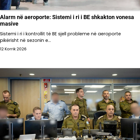
Alarm në aeroporte: Sistemi i ri i BE shkakton vonesa
masive
Sistemi i ri i kontrollit të BE sjell probleme në aeroporte
pikërisht në sezonin e…
12 Korrik 2026