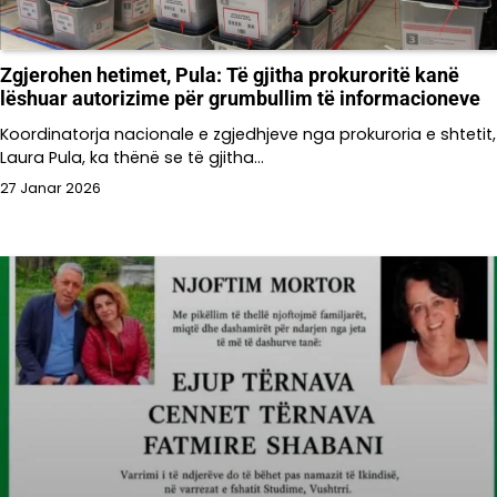
Zgjerohen hetimet, Pula: Të gjitha prokuroritë kanë
lëshuar autorizime për grumbullim të informacioneve
Koordinatorja nacionale e zgjedhjeve nga prokuroria e shtetit,
Laura Pula, ka thënë se të gjitha…
27 Janar 2026