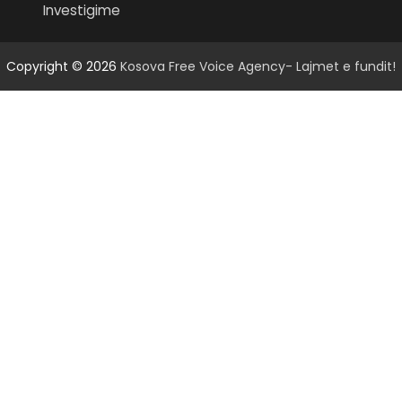
Investigime