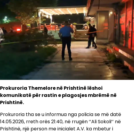
Prokuroria Themelore në Prishtinë lëshoi
komunikatë për rastin e plagosjes mbrëmë në
Prishtinë.
Prokuroria tha se u informua nga policia se më datë
14.05.2026, rreth orës 21:40, në rrugën ‘’Ali Sokoli’’ në
Prishtinë, një person me inicialet A.V. ka mbetur i