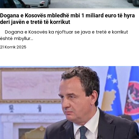
Dogana e Kosovës mbledhë mbi 1 miliard euro të hyra
deri javën e tretë të korrikut
Dogana e Kosovës ka njoftuar se java e tretë e korrikut
është mbyllur…
21 Korrik 2025