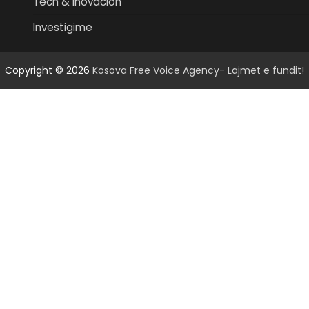
Tech & Inovacion
Investigime