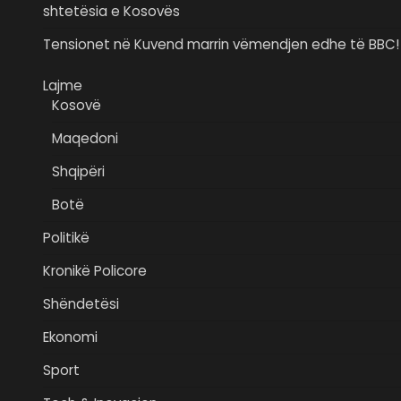
shtetësia e Kosovës
Tensionet në Kuvend marrin vëmendjen edhe të BBC!
Lajme
Kosovë
Maqedoni
Shqipëri
Botë
Politikë
Kronikë Policore
Shëndetësi
Ekonomi
Sport