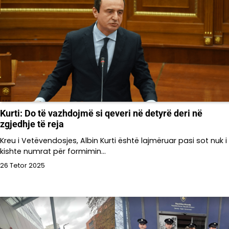
Kurti: Do të vazhdojmë si qeveri në detyrë deri në
zgjedhje të reja
Kreu i Vetëvendosjes, Albin Kurti është lajmëruar pasi sot nuk i
kishte numrat për formimin…
26 Tetor 2025