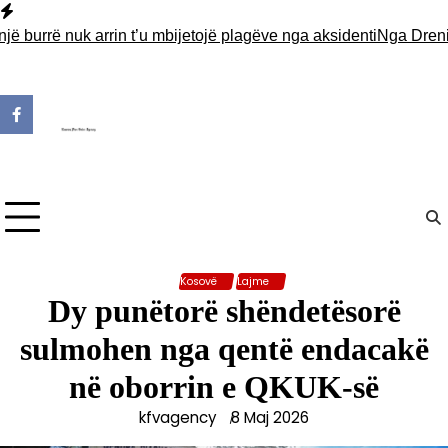
Skip
to
urrë nuk arrin t’u mbijetojë plagëve nga aksidenti
Nga Drenica në
content
Kosovë
Lajme
Dy punëtorë shëndetësorë
sulmohen nga qentë endacakë
në oborrin e QKUK-së
kfvagency
8 Maj 2026