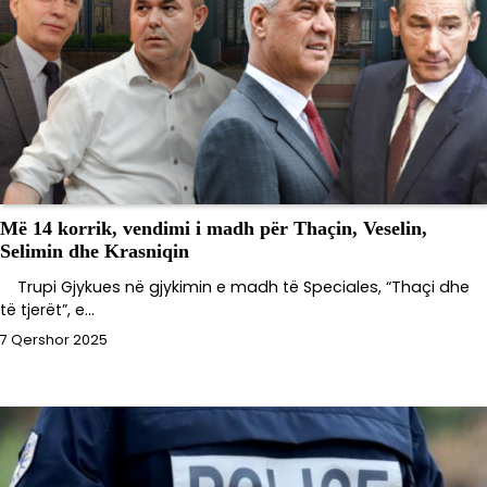
Më 14 korrik, vendimi i madh për Thaçin, Veselin,
Selimin dhe Krasniqin
Trupi Gjykues në gjykimin e madh të Speciales, “Thaçi dhe
të tjerët”, e…
7 Qershor 2025