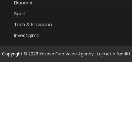
Ekonomi
Sport
Tech & Inovacion
Investigime