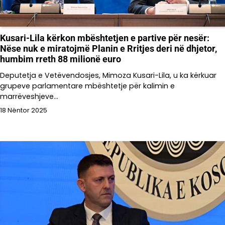
Kusari-Lila kërkon mbështetjen e partive për nesër:
Nëse nuk e miratojmë Planin e Rritjes deri në dhjetor,
humbim rreth 88 milionë euro
Deputetja e Vetëvendosjes, Mimoza Kusari-Lila, u ka kërkuar
grupeve parlamentare mbështetje për kalimin e
marrëveshjeve…
18 Nëntor 2025