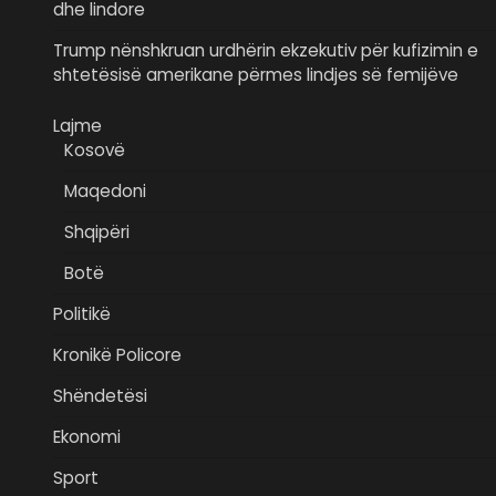
dhe lindore
Trump nënshkruan urdhërin ekzekutiv për kufizimin e
shtetësisë amerikane përmes lindjes së femijëve
Lajme
Kosovë
Maqedoni
Shqipëri
Botë
Politikë
Kronikë Policore
Shëndetësi
Ekonomi
Sport