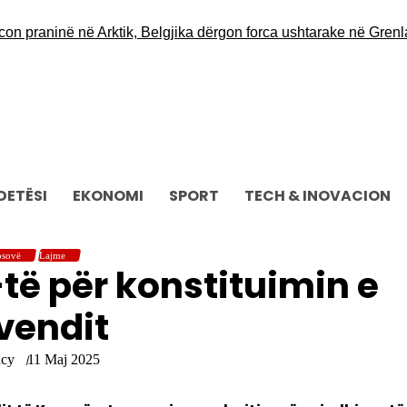
 praninë në Arktik, Belgjika dërgon forca ushtarake në Grenla
DETËSI
EKONOMI
SPORT
TECH & INOVACION
sovë
Lajme
-të për konstituimin e
vendit
ncy
11 Maj 2025