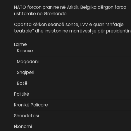
NATO forcon praninë në Arktik, Belgjika dërgon forca
ushtarake në Grenlandë
Opozita kërkon seancë sonte, LVV e quan “shfaqje
teatrale” dhe insiston në marrëveshje për presidentin
Lajme
Kosovë
Maqedoni
Shqipëri
Botë
Politikë
Kronikë Policore
Shëndetësi
Ekonomi