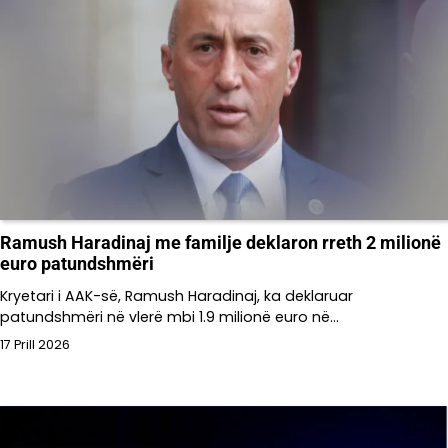
Ramush Haradinaj me familje deklaron rreth 2 milionë
euro patundshmëri
Kryetari i AAK-së, Ramush Haradinaj, ka deklaruar
patundshmëri në vlerë mbi 1.9 milionë euro në…
17 Prill 2026