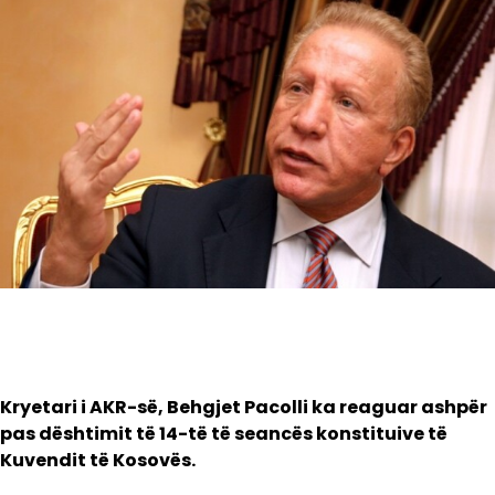
Kryetari i AKR-së, Behgjet Pacolli ka reaguar ashpër
pas dështimit të 14-të të seancës konstituive të
Kuvendit të Kosovës.