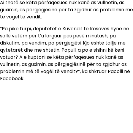
Ai thotë se këta përfaqësues nuk kanë as vullnetin, as
guximin, as përgjegjësinë për ta zgjidhur as problemin më
të vogël të vendit.
“Pa pikë turpi, deputetët e Kuvendit të Kosovës hynë në
sallë vetëm për t’u larguar pas pesë minutash, pa
diskutim, pa vendim, pa përgjegjësi. Kjo është tallje me
qytetarët dhe me shtetin. Popull, a po e shihni kë keni
votuar? A e kuptoni se këta përfaqësues nuk kanë as
vullnetin, as guximin, as përgjegjësinë për ta zgjidhur as
problemin më të vogël të vendit?”, ka shkruar Pacolli në
Facebook.