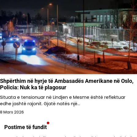
Shpërthim në hyrje të Ambasadës Amerikane në Oslo,
Policia: Nuk ka të plagosur
Situata e tensionuar në Lindjen e Mesme është reflektuar
edhe jashtë rajonit. Gjatë natës një…
8 Mars 2026
Postime të fundit