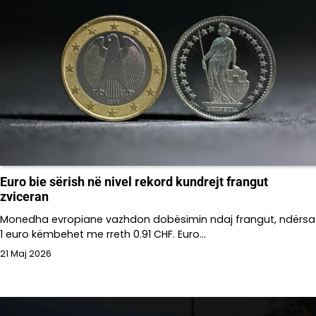
Euro bie sërish në nivel rekord kundrejt frangut
zviceran
Monedha evropiane vazhdon dobësimin ndaj frangut, ndërsa
1 euro këmbehet me rreth 0.91 CHF. Euro…
21 Maj 2026