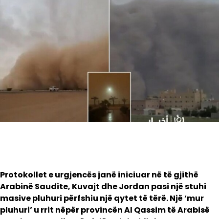
Protokollet e urgjencës janë iniciuar në të gjithë
Arabinë Saudite, Kuvajt dhe Jordan pasi një stuhi
masive pluhuri përfshiu një qytet të tërë. Një ‘mur
pluhuri’ u rrit nëpër provincën Al Qassim të Arabisë