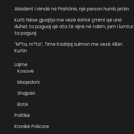
Aksident i rëndë në Prishtinë, një person humb jetën
Kurti: Nëse gjuajtja me vezë është çmimi që unë
duhet ta paguaj që ata të vijnë në takim, jam i lumtur
ta paguaj
“M*ta, m*ta”, Time Kadrijaj sulmon me vezë Albin
Kurtin
Lajme
Kosovë
Maqedoni
Shqipëri
Botë
Politikë
Kronikë Policore