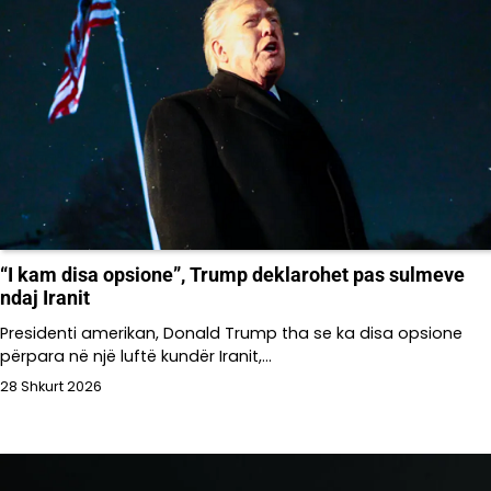
“I kam disa opsione”, Trump deklarohet pas sulmeve
ndaj Iranit
Presidenti amerikan, Donald Trump tha se ka disa opsione
përpara në një luftë kundër Iranit,…
28 Shkurt 2026