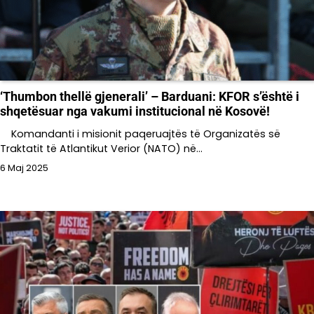
‘Thumbon thellë gjenerali’ – Barduani: KFOR s’është i
shqetësuar nga vakumi institucional në Kosovë!
Komandanti i misionit paqeruajtës të Organizatës së
Traktatit të Atlantikut Verior (NATO) në…
6 Maj 2025