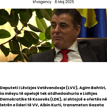
kfvagency
5 Maj 2025
Deputeti i Lëvizjes Vetëvendosje (LVV), Agim Bahtiri,
ia mësyu të apelojë tek atdhedashuria e Lidhjes
Demokratike të Kosovës (LDK), si shtojcë e ofertës në
letrën e lideri të VV, Albin Kurti, transmeton Gazeta