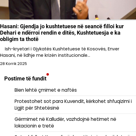
Hasani: Gjendja jo kushtetuese në seancë filloi kur
Dehari e ndërroi rendin e ditës, Kushtetuesja e ka
obligim ta thotë
Ish-kryetari i Gjykatës Kushtetuese të Kosovës, Enver
Hasani, në lidhje me krizën institucionale…
28 Korrik 2025
Postime të fundit
Bien lehtë çmimet e naftës
Protestohet sot para Kuvendit, kërkohet shfuqizimi i
Ligjit për Shtetësinë
Gërmimet në Kalludër, vazhdojnë hetimet në
lokacionin e tretë