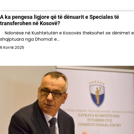
A ka pengesa ligjore që të dënuarit e Speciales të
transferohen në Kosovë?
Ndonëse në Kushtetutën e Kosovës theksohet se dënimet e
shqiptuara nga Dhomat e…
6 Korrik 2025