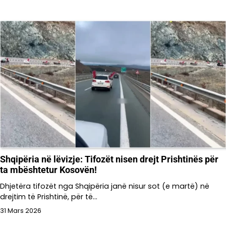
Shqipëria në lëvizje: Tifozët nisen drejt Prishtinës për
ta mbështetur Kosovën!
Dhjetëra tifozët nga Shqipëria janë nisur sot (e martë) në
drejtim të Prishtinë, për të…
31 Mars 2026