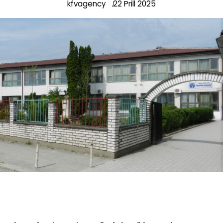
kfvagency
22 Prill 2025