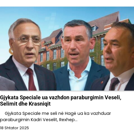
Gjykata Speciale ua vazhdon paraburgimin Veseli,
Selimit dhe Krasniqit
Gjykata Speciale me seli në Hagë ua ka vazhduar
paraburgimin Kadri Veselit, Rexhep…
18 Shtator 2025