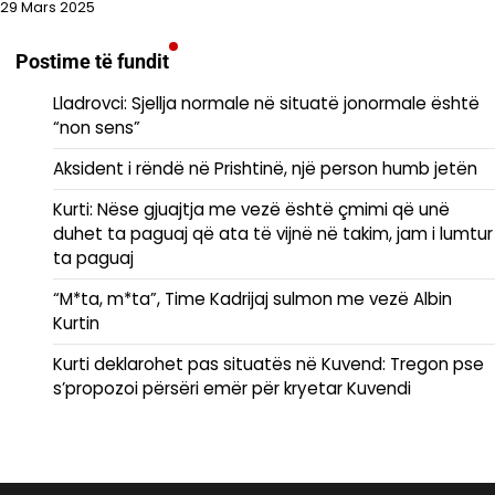
29 Mars 2025
Postime të fundit
Lladrovci: Sjellja normale në situatë jonormale është
“non sens”
Aksident i rëndë në Prishtinë, një person humb jetën
Kurti: Nëse gjuajtja me vezë është çmimi që unë
duhet ta paguaj që ata të vijnë në takim, jam i lumtur
ta paguaj
“M*ta, m*ta”, Time Kadrijaj sulmon me vezë Albin
Kurtin
Kurti deklarohet pas situatës në Kuvend: Tregon pse
s’propozoi përsëri emër për kryetar Kuvendi