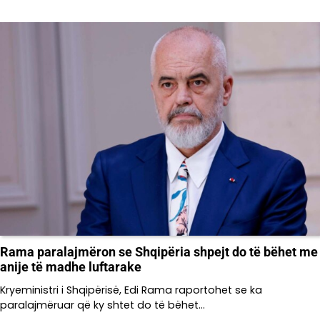
Rama paralajmëron se Shqipëria shpejt do të bëhet me
anije të madhe luftarake
Kryeministri i Shqipërisë, Edi Rama raportohet se ka
paralajmëruar që ky shtet do të bëhet…