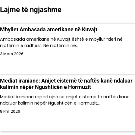
Lajme të ngjashme
Mbyllet Ambasada amerikane në Kuvajt
Ambasada amerikane në Kuvajt është e mbyllur “deri në
njoftimin e radhës”. Në njoftimin në…
3 Mars 2026
Mediat iraniane: Anijet cisternë të naftës kanë ndaluar
kalimin nëpër Ngushticën e Hormuzit
Mediat iraniane raportojnë se anijet cisternë të naftës kanë
ndaluar kalimin nëpër Ngushticën e Hormuzit,…
8 Prill 2026