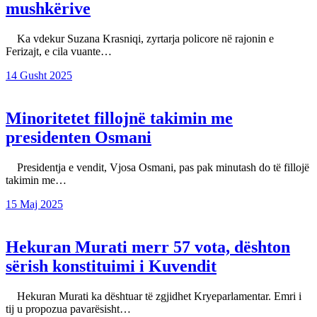
mushkërive
Ka vdekur Suzana Krasniqi, zyrtarja policore në rajonin e
Ferizajt, e cila vuante…
14 Gusht 2025
Minoritetet fillojnë takimin me
presidenten Osmani
Presidentja e vendit, Vjosa Osmani, pas pak minutash do të fillojë
takimin me…
15 Maj 2025
Hekuran Murati merr 57 vota, dështon
sërish konstituimi i Kuvendit
Hekuran Murati ka dështuar të zgjidhet Kryeparlamentar. Emri i
tij u propozua pavarësisht…