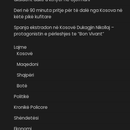
Deri në 90 minuta pritje për të dalë nga Kosova në
këtë pikë kufitare
Spanja ekstradon në Kosovë Dukagjin Nikollaj –
protagonistin e përleshjes te “Bon Vivant”
Lajme
Kosovë
Maqedoni
Shqipëri
Botë
Politikë
Kronikë Policore
Shëndetësi
Ekonomi