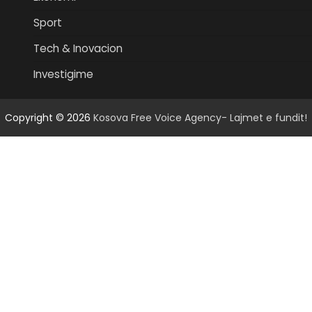
Sport
Tech & Inovacion
Investigime