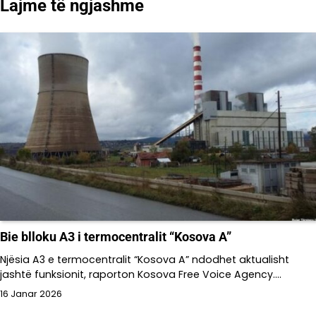
Lajme të ngjashme
Bie blloku A3 i termocentralit “Kosova A”
Njësia A3 e termocentralit “Kosova A” ndodhet aktualisht
jashtë funksionit, raporton Kosova Free Voice Agency.…
16 Janar 2026