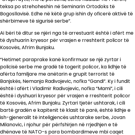
teksa po strehoheshin në Seminarin Ortodoks të
Bogosllavisë. Edhe në këtë grup ishin dy oficerë aktivë të
shërbimeve të sigurisë serbe”.
Ai bëri të ditur se njëri nga të arrestuarit është i afërt me
të dyshuarin kryesor për vrasjen e rreshterit policor të
Kosovës, Afrim Bunjaku.
“Hetimet paraprake kanë konfirmuar se një zyrtar i
policisë serbe me gradë të togerit policor, ka lidhje të
afërta familjare me anëtarin e grupit terrorist të
Banjskës, Nemanja Radivojevic, nofka “Gandi”. Ky i fundit
është i afërt i Vladimir Radivojevic, nofka “Mami”, i cili
është i dyshuari kryesor për vrasjen e rreshterit policor
të Kosovës, Afrim Bunjaku. Zyrtari tjetër ushtarak, i cili
bartë gradën e kapitenit të klasit të parë, është lidhje e
ish-gjeneralit të inteligjencës ushtarake serbe, Jovan
Milanovic, i njohur për përfshirjen në rrjedhjen e të
dhënave të NATO-s para bombardimeve mbi caqet