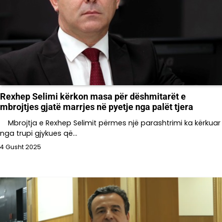
Rexhep Selimi kërkon masa për dëshmitarët e
mbrojtjes gjatë marrjes në pyetje nga palët tjera
Mbrojtja e Rexhep Selimit përmes një parashtrimi ka kërkuar
nga trupi gjykues që…
4 Gusht 2025