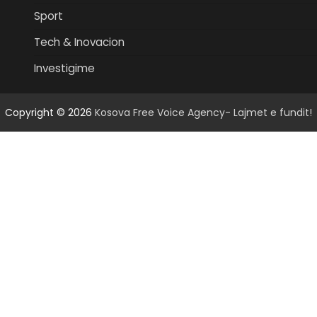
Sport
Tech & Inovacion
Investigime