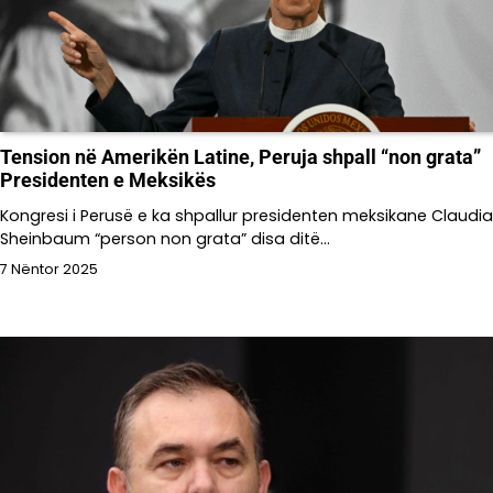
Tension në Amerikën Latine, Peruja shpall “non grata”
Presidenten e Meksikës
Kongresi i Perusë e ka shpallur presidenten meksikane Claudia
Sheinbaum “person non grata” disa ditë…
7 Nëntor 2025