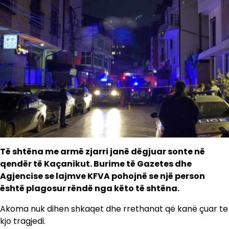
Të shtëna me armë zjarri janë dëgjuar sonte në
qendër të Kaçanikut. Burime të Gazetes dhe
Agjencise se lajmve KFVA pohojnë se një person
është plagosur rëndë nga këto të shtëna.
Akoma nuk dihen shkaqet dhe rrethanat që kanë çuar te
kjo tragjedi.