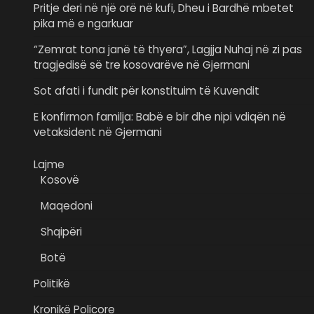
Pritje deri në një orë në kufi, Dheu i Bardhë mbetet
pika më e ngarkuar
“Zemrat tona janë të thyera”, Lagjja Nuhaj në zi pas
tragjedisë së tre kosovarëve në Gjermani
Sot afati i fundit për konstituim të Kuvendit
E konfirmon familja: Babë e bir dhe nipi vdiqën në
vetaksident në Gjermani
Lajme
Kosovë
Maqedoni
Shqipëri
Botë
Politikë
Kronikë Policore