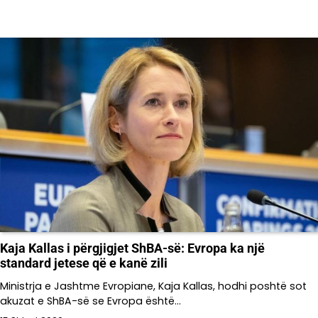
Kaja Kallas i përgjigjet ShBA-së: Evropa ka një
standard jetese që e kanë zili
Ministrja e Jashtme Evropiane, Kaja Kallas, hodhi poshtë sot
akuzat e ShBA-së se Evropa është…