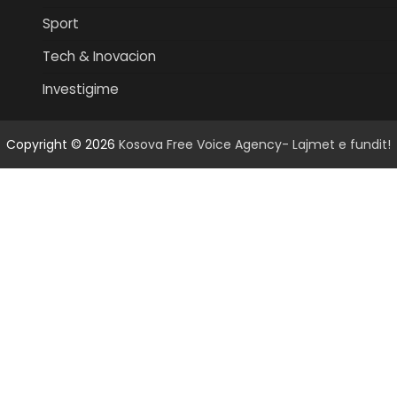
Sport
Tech & Inovacion
Investigime