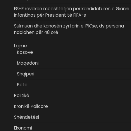
FSHF revokon mbështetjen për kandidaturën e Gianni
Infantinos për President të FIFA-s
Sulmuan dhe kanosën zyrtarin e IPK’së, dy persona
ndalohen për 48 orë
Lajme
Kosovë
Maqedoni
Shqipëri
Botë
Politikë
Kronikë Policore
Shëndetësi
Ekonomi