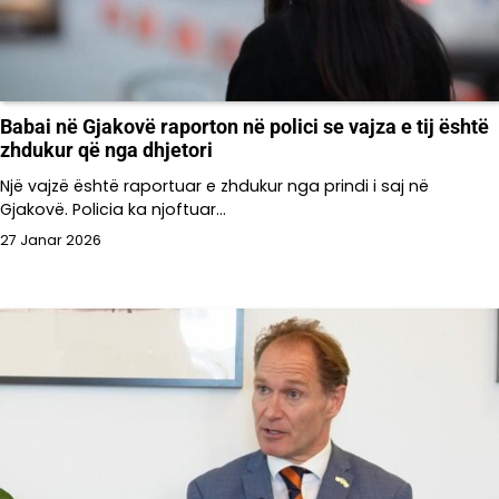
Babai në Gjakovë raporton në polici se vajza e tij është
zhdukur që nga dhjetori
Një vajzë është raportuar e zhdukur nga prindi i saj në
Gjakovë. Policia ka njoftuar…
27 Janar 2026