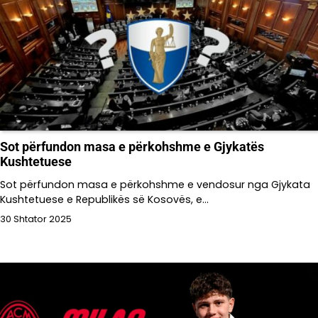
Sot përfundon masa e përkohshme e Gjykatës
Kushtetuese
Sot përfundon masa e përkohshme e vendosur nga Gjykata
Kushtetuese e Republikës së Kosovës, e…
30 Shtator 2025