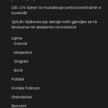
LDK: LVV duhet ta mundësojë sonte konstituimin e
Kuvendit
Spitali i Gjakovës jep detaje rreth gjendjes se të
lënduarve në aksidentin në Korenicë
Lajme
Kosovë
Maqedoni
Shqipëri
Botë
Politikë
Kronikë Policore
Shëndetësi
Ekonomi