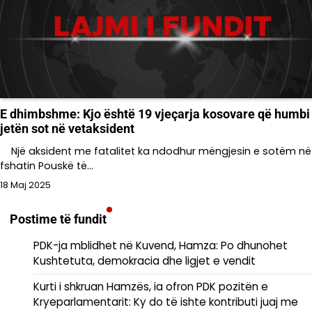
E dhimbshme: Kjo është 19 vjeçarja kosovare që humbi
jetën sot në vetaksident
Një aksident me fatalitet ka ndodhur mëngjesin e sotëm në
fshatin Pouskë të…
18 Maj 2025
Postime të fundit
PDK-ja mblidhet në Kuvend, Hamza: Po dhunohet
Kushtetuta, demokracia dhe ligjet e vendit
Kurti i shkruan Hamzës, ia ofron PDK pozitën e
Kryeparlamentarit: Ky do të ishte kontributi juaj me