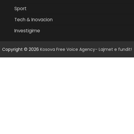
Sport
Tech & Inovacion
Investigime