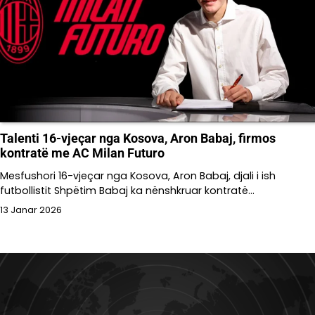
Talenti 16-vjeçar nga Kosova, Aron Babaj, firmos
kontratë me AC Milan Futuro
Mesfushori 16-vjeçar nga Kosova, Aron Babaj, djali i ish
futbollistit Shpëtim Babaj ka nënshkruar kontratë…
13 Janar 2026