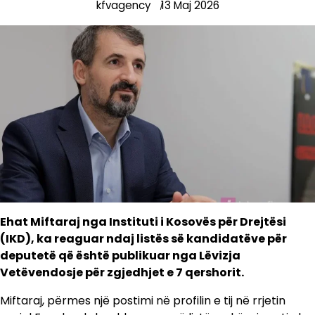
kfvagency
13 Maj 2026
Ehat Miftaraj nga Instituti i Kosovës për Drejtësi
(IKD), ka reaguar ndaj listës së kandidatëve për
deputetë që është publikuar nga Lëvizja
Vetëvendosje për zgjedhjet e 7 qershorit.
Miftaraj, përmes një postimi në profilin e tij në rrjetin