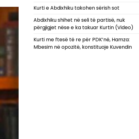
Kurti e Abdixhiku takohen sërish sot
Abdixhiku shihet në seli të partisë, nuk
përgjigjet nëse e ka takuar Kurtin (Video)
Kurti me ftesë të re për PDK’në, Hamza:
Mbesim në opozitë, konstituoje Kuvendin