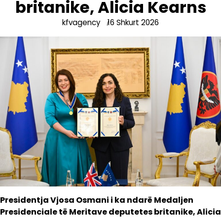
britanike, Alicia Kearns
kfvagency
16 Shkurt 2026
Presidentja Vjosa Osmani i ka ndarë Medaljen
Presidenciale të Meritave deputetes britanike, Alicia