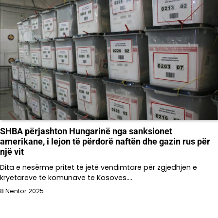
SHBA përjashton Hungarinë nga sanksionet
amerikane, i lejon të përdorë naftën dhe gazin rus për
një vit
Dita e nesërme pritet të jetë vendimtare për zgjedhjen e
kryetarëve të komunave të Kosovës.…
8 Nëntor 2025