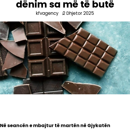
dënim sa më të butë
kfvagency
2 Dhjetor 2025
Në seancën e mbajtur të martën në Gjykatën