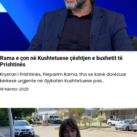
Rama e çon në Kushtetuese çështjen e buxhetit të
Prishtinës
Kryetari i Prishtinës, Përparim Rama, tha se kanë dorëzuar
kërkesë urgjente në Gjykatën Kushtetuese pas…
18 Nëntor 2025