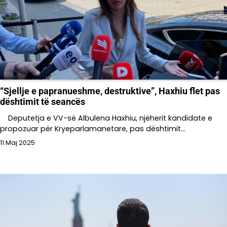
“Sjellje e papranueshme, destruktive”, Haxhiu flet pas
dështimit të seancës
Deputetja e VV-së Albulena Haxhiu, njëherit kandidate e
propozuar për Kryeparlamanetare, pas dështimit…
11 Maj 2025