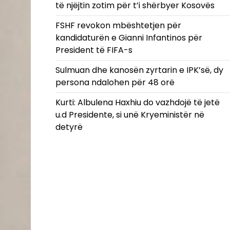
të njëjtin zotim për t’i shërbyer Kosovës
FSHF revokon mbështetjen për
kandidaturën e Gianni Infantinos për
President të FIFA-s
Sulmuan dhe kanosën zyrtarin e IPK’së, dy
persona ndalohen për 48 orë
Kurti: Albulena Haxhiu do vazhdojë të jetë
u.d Presidente, si unë Kryeministër në
detyrë