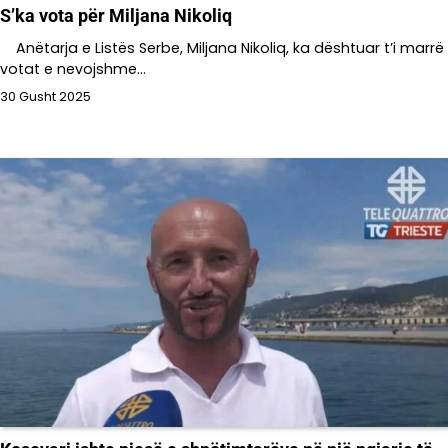
S’ka vota për Miljana Nikoliq
Anëtarja e Listës Serbe, Miljana Nikoliq, ka dështuar t’i marrë
votat e nevojshme…
30 Gusht 2025