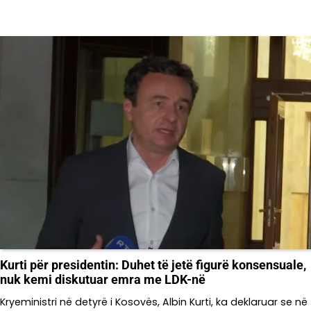
Kurti për presidentin: Duhet të jetë figurë konsensuale,
nuk kemi diskutuar emra me LDK-në
Kryeministri në detyrë i Kosovës, Albin Kurti, ka deklaruar se në