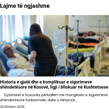
Lajme të ngjashme
Historia e gjatë dhe e komplikuar e sigurimeve
shëndetësore në Kosovë, ligji i bllokuar në Kushtetuese
Qytetarët e Kosovës përballen me mungesën e sigurimeve
shëndetësore funksionale, duke u detyruar…
20 Shtator 2025