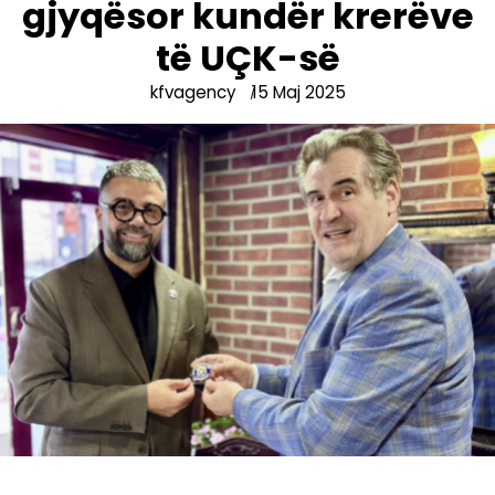
gjyqësor kundër krerëve
të UÇK-së
kfvagency
15 Maj 2025