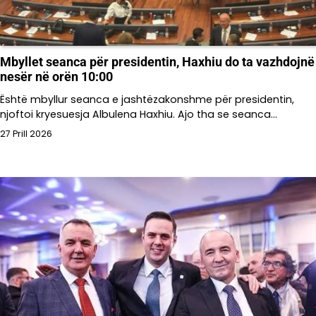
Mbyllet seanca për presidentin, Haxhiu do ta vazhdojnë
nesër në orën 10:00
Është mbyllur seanca e jashtëzakonshme për presidentin,
njoftoi kryesuesja Albulena Haxhiu. Ajo tha se seanca…
27 Prill 2026